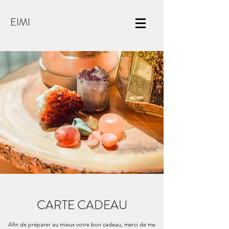
EIMI
CARTE CADEAU
Afin de préparer au mieux votre bon cadeau, merci de me